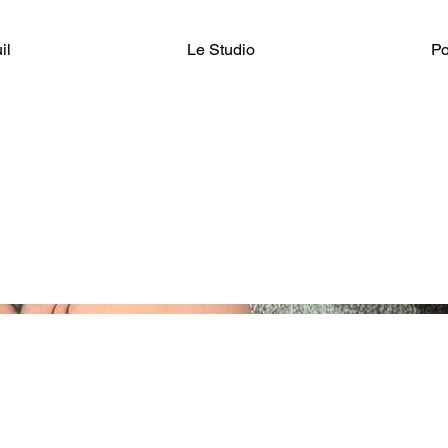
il
Le Studio
Po