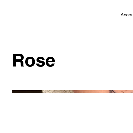
Acceu
Rose