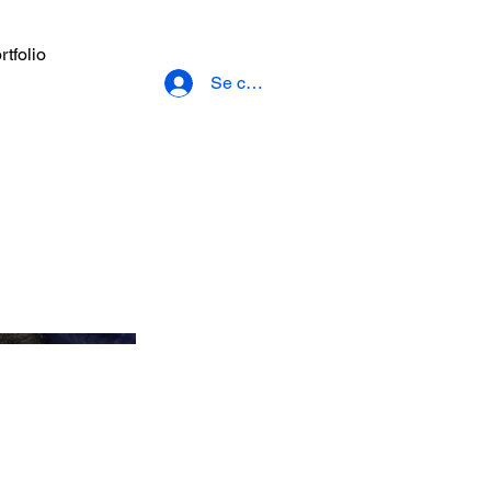
rtfolio
Se connecter